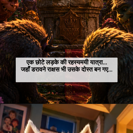
एक छोटे लड़के की रहस्यमयी यात्रा…
जहाँ डरावने राक्षस भी उसके दोस्त बन गए…