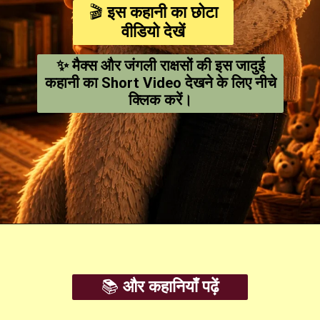
🎬
इस कहानी का छोटा
वीडियो देखें
✨ मैक्स और जंगली राक्षसों की इस जादुई
कहानी का Short Video देखने के लिए नीचे
क्लिक करें।
Opening
https://youtube.com/shorts/527OQT4-Jhg
📚
और कहानियाँ पढ़ें