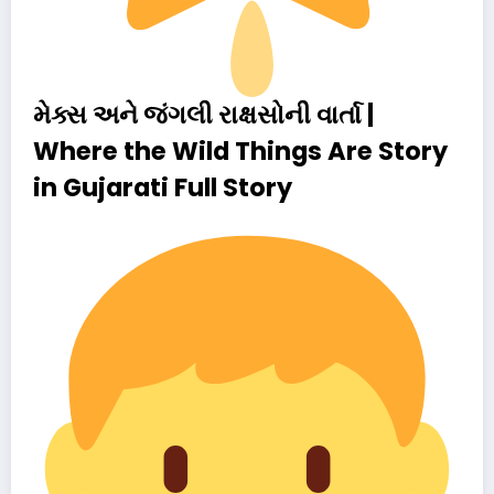
મેક્સ અને જંગલી રાક્ષસોની વાર્તા |
Where the Wild Things Are Story
in Gujarati Full Story