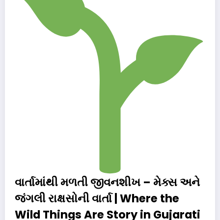
વાર્તામાંથી મળતી જીવનશીખ – મેક્સ અને
જંગલી રાક્ષસોની વાર્તા | Where the
Wild Things Are Story in Gujarati