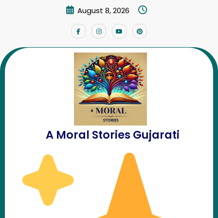
Skip
August 8, 2026
to
content
A Moral Stories Gujarati