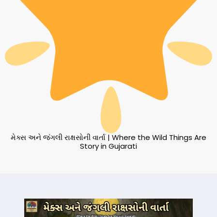
મેક્સ અને જંગલી રાક્ષસોની વાર્તા | Where the Wild Things Are
Story in Gujarati