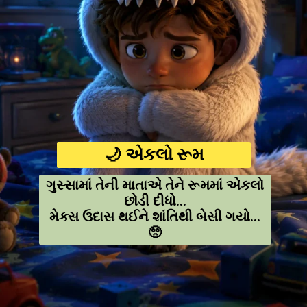
🌙 એકલો રૂમ
ગુસ્સામાં તેની માતાએ તેને રૂમમાં એકલો
છોડી દીધો...
મેક્સ ઉદાસ થઈને શાંતિથી બેસી ગયો...
🥺