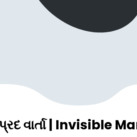
પ્રદ વાર્તા | Invisible 