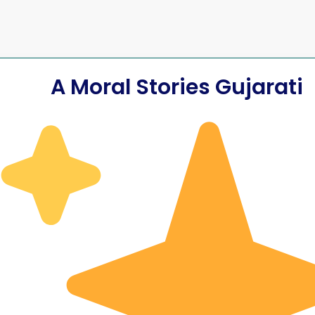
A Moral Stories Gujarati
ે