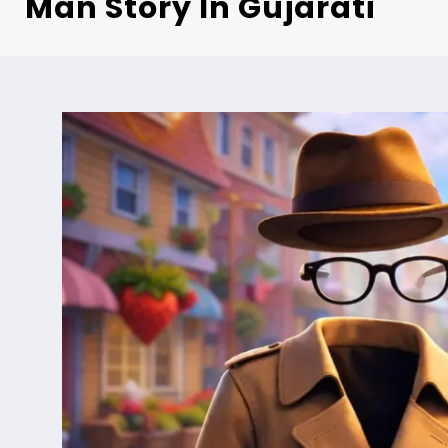
Man Story In Gujarati