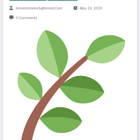
Amoralstories5@gmail.com
May 20, 2026
0 Comments