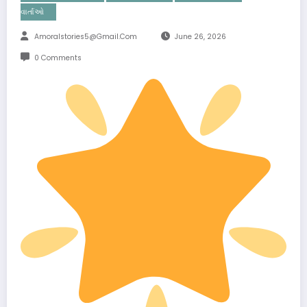
વાર્તાઓ
Amoralstories5@gmail.com
June 26, 2026
0 Comments