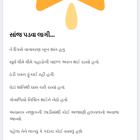
સાંજ પડવા લાગી…
તે દિવસે વાતાવરણ ખૂબ શાંત હતું.
સૂર્ય ધીમે ધીમે પહાડોની પાછળ અસ્ત થઈ રહ્યો હતો.
ઠંડી પવન ફૂંકાઈ રહી હતી.
ઘેટાં શાંતિથી ઘાસ ચરી રહ્યાં હતાં.
ગોવાળિયો નિશ્ચિંત થઈને બેઠો હતો.
અચાનક નજીકની ઝાડીમાંથી કોઈ અજાણી હલચલનો અવાજ
આવ્યો.
પહેલા તેને લાગ્યું કે કદાચ કોઈ સસલું હશે.