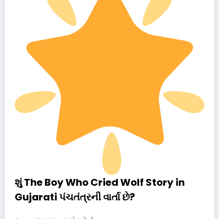
શું The Boy Who Cried Wolf Story in
Gujarati પંચતંત્રની વાર્તા છે?