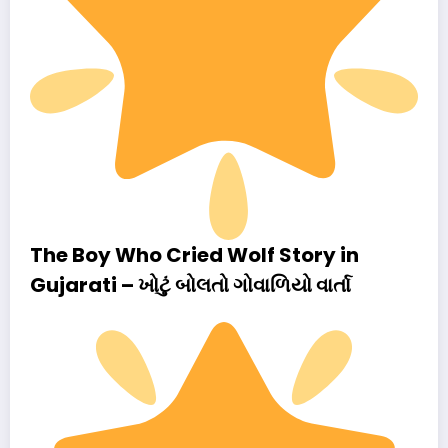
The Boy Who Cried Wolf Story in
Gujarati – ખોટું બોલતો ગોવાળિયો વાર્તા