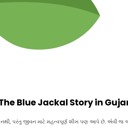
 (The Blue Jackal Story in Guja
ી નથી, પરંતુ જીવન માટે મહત્વપૂર્ણ શીખ પણ આપે છે. એવી જ 