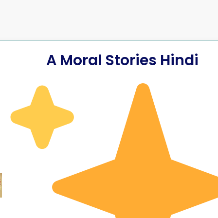
A Moral Stories Hindi
and Snake
कौआ और साँप की कहा
िद्ध नैतिक कहानी