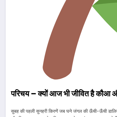
परिचय – क्यों आज भी जीवित है क
सुबह की पहली सुनहरी किरणें जब घने जंगल की ऊँची-ऊँची डालियों