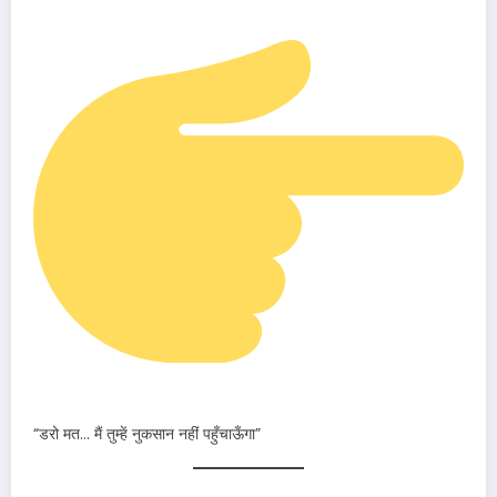
“डरो मत… मैं तुम्हें नुकसान नहीं पहुँचाऊँगा”