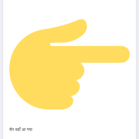
शेर वहाँ आ गया