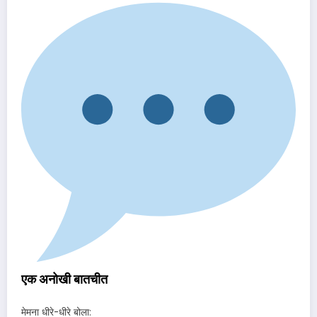
एक अनोखी बातचीत
मेमना धीरे-धीरे बोला: