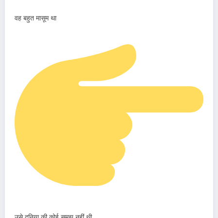
वह बहुत मासूम था
उसे दुनिया की कोई समझ नहीं थी