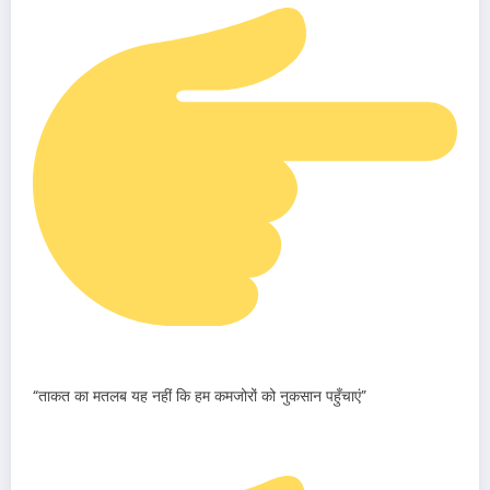
“ताकत का मतलब यह नहीं कि हम कमजोरों को नुकसान पहुँचाएं”