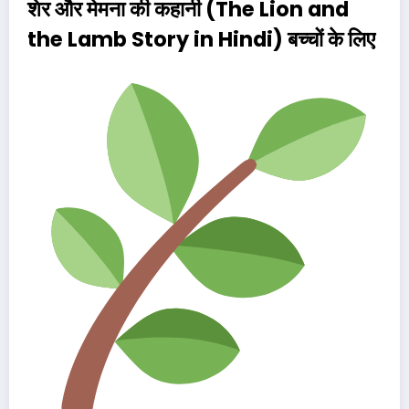
शेर और मेमना की कहानी (The Lion and
the Lamb Story in Hindi)
बच्चों के लिए