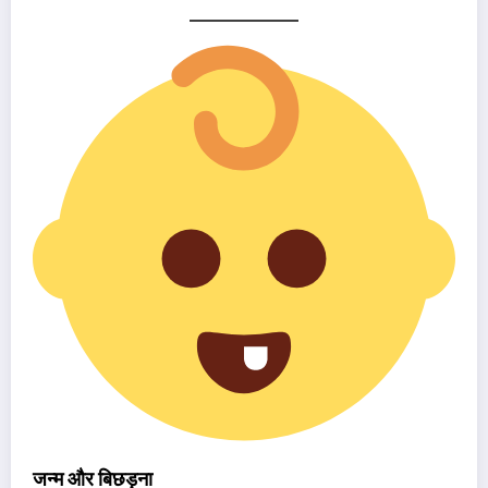
जन्म और बिछड़ना