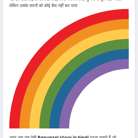
लेकिन उसके सपनों को कोई कैद नहीं कर पाया
अगर आप एक ऐसी
Rapunzel story in hindi
पढ़ना चाहते हैं जो