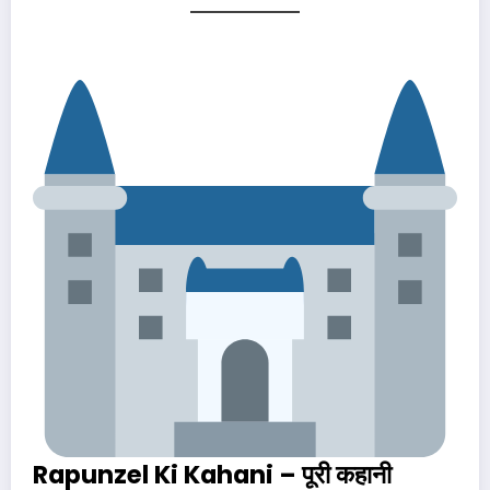
Rapunzel Ki Kahani – पूरी कहानी