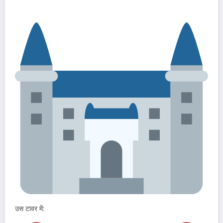
उस टावर में: