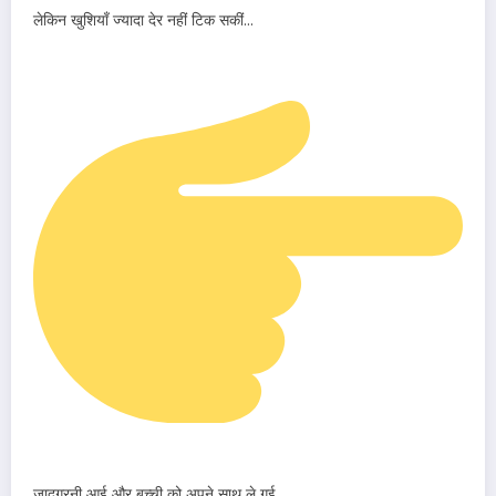
लेकिन खुशियाँ ज्यादा देर नहीं टिक सकीं…
जादूगरनी आई और बच्ची को अपने साथ ले गई