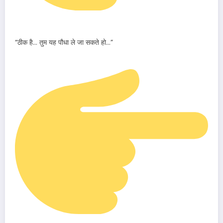
“ठीक है… तुम यह पौधा ले जा सकते हो…”