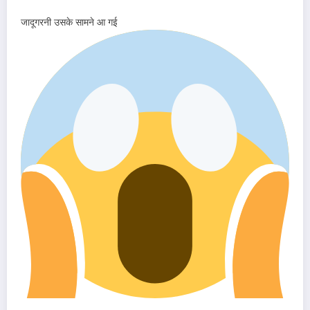
जादूगरनी उसके सामने आ गई