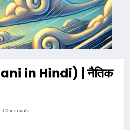
ani in Hindi) | नैतिक
0 Comments