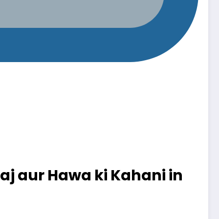
 (Suraj aur Hawa ki Kahani in