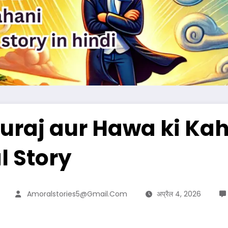
 (Suraj aur Hawa ki Kah
al Story
Amoralstories5@gmail.com
अप्रैल 4, 2026