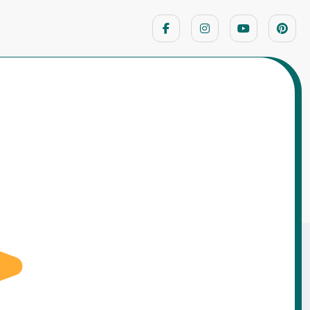
Home
प्रेरणादायक कहानियाँ
हानी (Suraj aur Hawa ki Kahani in Hindi) | नैतिक
शिक्षा के साथ Best Moral Story