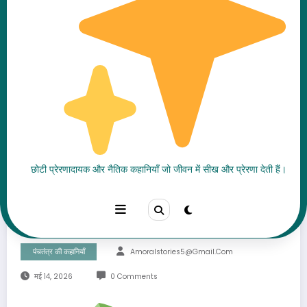
नीला सियार की कहानी – घमंड और
छोटी प्रेरणादायक और नैतिक कहानियाँ जो जीवन में सीख और प्रेरणा देती हैं।
झूठ का अंत बताने वाली प्रसिद्ध
पंचतंत्र कहानी
पंचतंत्र की कहानियाँ
Amoralstories5@gmail.com
मई 14, 2026
0 Comments