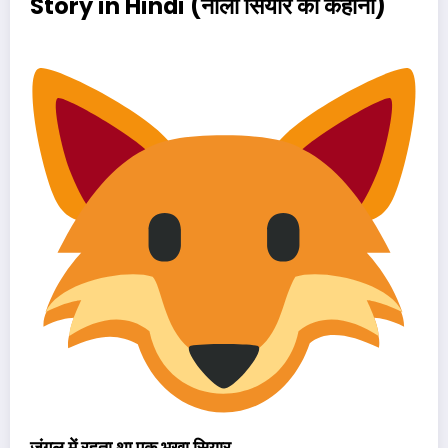
Story in Hindi (
नीला सियार की कहानी
)
जंगल में रहता था एक भूखा सियार