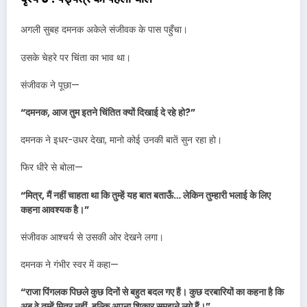
अगली सुबह दमनक अकेले संजीवक के पास पहुँचा।
उसके चेहरे पर चिंता का भाव था।
संजीवक ने पूछा—
“दमनक, आज तुम इतने चिंतित क्यों दिखाई दे रहे हो?”
दमनक ने इधर-उधर देखा, मानो कोई उनकी बातें सुन रहा हो।
फिर धीरे से बोला—
“मित्र, मैं नहीं चाहता था कि तुम्हें यह बात बताऊँ… लेकिन तुम्हारी भलाई के लिए
कहना आवश्यक है।”
संजीवक आश्चर्य से उसकी ओर देखने लगा।
दमनक ने गंभीर स्वर में कहा—
“राजा पिंगलक पिछले कुछ दिनों से बहुत बदल गए हैं। कुछ दरबारियों का कहना है कि
अब वे तुम्हें मित्र नहीं, बल्कि अपना शिकार समझने लगे हैं।”