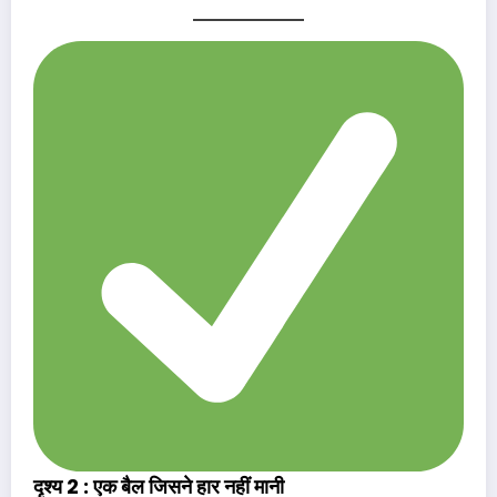
दृश्य 2 : एक बैल जिसने हार नहीं मानी