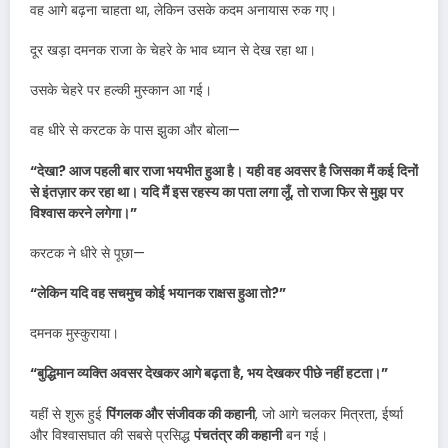
वह आगे बढ़ना चाहता था, लेकिन उसके कदम अनायास रुक गए।
दूर खड़ा दमनक राजा के चेहरे के भाव ध्यान से देख रहा था।
उसके चेहरे पर हल्की मुस्कान आ गई।
वह धीरे से करटक के पास झुका और बोला—
“देखा? आज पहली बार राजा भयभीत हुआ है। यही वह अवसर है जिसका मैं कई दिनों
से इंतज़ार कर रहा था। यदि मैं इस रहस्य का पता लगा लूँ, तो राजा फिर से मुझ पर
विश्वास करने लगेगा।”
करटक ने धीरे से पूछा—
“लेकिन यदि वह सचमुच कोई भयानक राक्षस हुआ तो?”
दमनक मुस्कुराया।
“बुद्धिमान व्यक्ति अवसर देखकर आगे बढ़ता है, भय देखकर पीछे नहीं हटता।”
यहीं से शुरू हुई
पिंगलक और संजीवक की कहानी
, जो आगे चलकर मित्रता, ईर्ष्या
और विश्वासघात की सबसे प्रसिद्ध
पंचतंत्र की कहानी
बन गई।