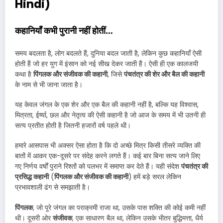
Hindi)
कहानियाँ कभी पुरानी नहीं होतीं…
समय बदलता है, लोग बदलते हैं, दुनिया बदल जाती है, लेकिन कुछ कहानियाँ ऐसी
होती हैं जो हर युग में इंसान को नई सीख देकर जाती हैं। ऐसी ही एक कालजयी
कथा है
पिंगलक और संजीवक की कहानी
, जिसे
पंचतंत्र की शेर और बैल की कहानी
के नाम से भी जाना जाता है।
यह केवल जंगल के एक शेर और एक बैल की कहानी नहीं है, बल्कि यह विश्वास,
मित्रता, ईर्ष्या, छल और नेतृत्व की ऐसी कहानी है जो आज के समय में भी उतनी ही
सत्य प्रतीत होती है जितनी हजारों वर्ष पहले थी।
हमारे आसपास भी अक्सर ऐसा होता है कि दो अच्छे मित्र किसी तीसरे व्यक्ति की
बातों में आकर एक-दूसरे पर संदेह करने लगते हैं। कई बार बिना सत्य जाने लिए
गए निर्णय वर्षों पुराने रिश्तों को पलभर में समाप्त कर देते हैं। यही संदेश
पंचतंत्र की
प्रसिद्ध कहानी
(
पिंगलक और संजीवक की कहानी
) हमें बड़े सरल लेकिन
प्रभावशाली ढंग से समझाती है।
पिंगलक
, जो पूरे जंगल का पराक्रमी राजा था, उसके पास शक्ति की कोई कमी नहीं
थी। दूसरी ओर
संजीवक
, एक साधारण बैल था, लेकिन उसके भीतर बुद्धिमत्ता, धैर्य