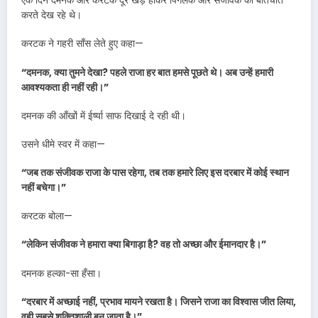
एक दिन दमनक और करटक दूर खड़े होकर पिंगलक और संजीवक को बातचीत
करते देख रहे थे।
करटक ने गहरी साँस लेते हुए कहा—
“दमनक, क्या तुमने देखा? पहले राजा हर बात हमसे पूछते थे। अब उन्हें हमारी
आवश्यकता ही नहीं रही।”
दमनक की आँखों में ईर्ष्या साफ दिखाई दे रही थी।
उसने धीमे स्वर में कहा—
“जब तक संजीवक राजा के पास रहेगा, तब तक हमारे लिए इस दरबार में कोई स्थान
नहीं बचेगा।”
करटक बोला—
“लेकिन संजीवक ने हमारा क्या बिगाड़ा है? वह तो अच्छा और ईमानदार है।”
दमनक हल्का-सा हँसा।
“दरबार में अच्छाई नहीं, प्रभाव मायने रखता है। जिसने राजा का विश्वास जीत लिया,
वही सबसे शक्तिशाली बन जाता है।”